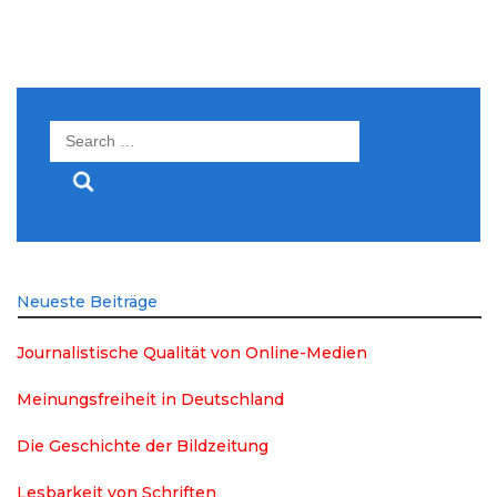
Search
for:
Neueste Beiträge
Journalistische Qualität von Online-Medien
Meinungsfreiheit in Deutschland
Die Geschichte der Bildzeitung
Lesbarkeit von Schriften