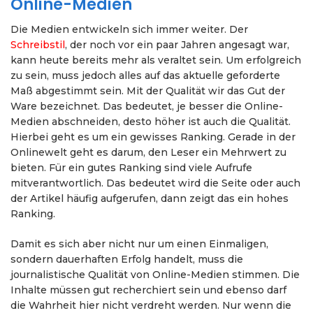
Online-Medien
Die Medien entwickeln sich immer weiter. Der
Schreibstil
, der noch vor ein paar Jahren angesagt war,
kann heute bereits mehr als veraltet sein. Um erfolgreich
zu sein, muss jedoch alles auf das aktuelle geforderte
Maß abgestimmt sein. Mit der Qualität wir das Gut der
Ware bezeichnet. Das bedeutet, je besser die Online-
Medien abschneiden, desto höher ist auch die Qualität.
Hierbei geht es um ein gewisses Ranking. Gerade in der
Onlinewelt geht es darum, den Leser ein Mehrwert zu
bieten. Für ein gutes Ranking sind viele Aufrufe
mitverantwortlich. Das bedeutet wird die Seite oder auch
der Artikel häufig aufgerufen, dann zeigt das ein hohes
Ranking.
Damit es sich aber nicht nur um einen Einmaligen,
sondern dauerhaften Erfolg handelt, muss die
journalistische Qualität von Online-Medien stimmen. Die
Inhalte müssen gut recherchiert sein und ebenso darf
die Wahrheit hier nicht verdreht werden. Nur wenn die