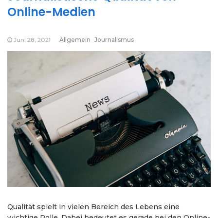
Online-Medien
Juni 28, 2021
Allgemein
Journalismus
Qualität spielt in vielen Bereich des Lebens eine
wichtige Rolle. Dabei bedeutet es gerade bei den Online-