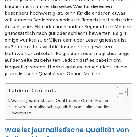
Medien nicht immer dasselbe. Was für die einen
besonders hochwertig ist, kann für die anderen etwas
vollkommen Schlechtes bedeutet. Jedoch lässt sich jeder
Artikel, jedes Bild oder auch andere Segment der Medien
grundsätzlich nach gut oder schlecht bewerten. Es gilt
einige Punkte zu erfüllen, damit der Leser gefesselt ist.
Außerdem ist es wichtig, immer einen gewissen
Mehrwert anzubieten. Es gilt den Leser möglichst lange
auf der Seite zu behalten. Jedoch darf es dabei nicht
langweilig werden. Hierbei geht es jedoch nicht um die
journalistische Qualität von Online-Medien.
Table of Contents
Was ist journalistische Qualität von Online-Medien
So wird journalistische Qualität von Online-Medien
bewertet
Was ist journalistische Qualität von